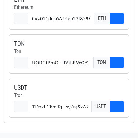
Ethereum
ETH
TON
Ton
TON
USDT
Tron
USDT