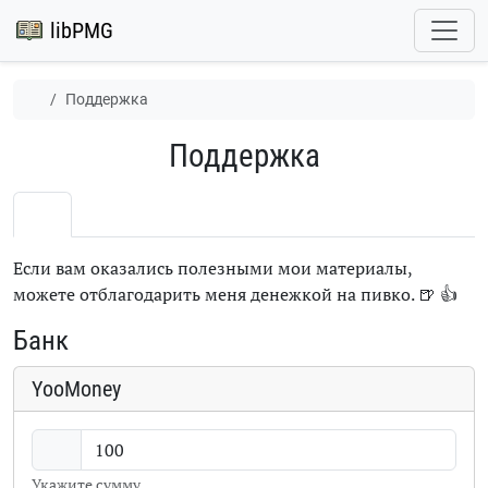
libPMG
Поддержка
Поддержка
Если вам оказались полезными мои материалы,
можете отблагодарить меня денежкой на пивко.
🍺
👍
Банк
YooMoney
Укажите сумму.